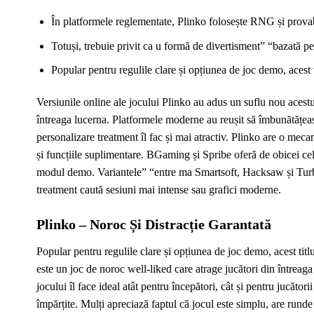
În platformele reglementate, Plinko folosește RNG și provabl
Totuși, trebuie privit ca u formă de divertisment” “bazată p
Popular pentru regulile clare și opțiunea de joc demo, acest 
Versiunile online ale jocului Plinko au adus un suflu nou acestui
întreaga lucerna. Platformele moderne au reușit să îmbunătățeasc
personalizare treatment îl fac și mai atractiv. Plinko are o meca
și funcțiile suplimentare. BGaming și Spribe oferă de obicei cele
modul demo. Variantele” “entre ma Smartsoft, Hacksaw și Turbo
treatment caută sesiuni mai intense sau grafici moderne.
Plinko – Noroc Și Distracție Garantată
Popular pentru regulile clare și opțiunea de joc demo, acest tit
este un joc de noroc well-liked care atrage jucători din întreaga 
jocului îl face ideal atât pentru începători, cât și pentru jucăto
împărțite. Mulți apreciază faptul că jocul este simplu, are runde