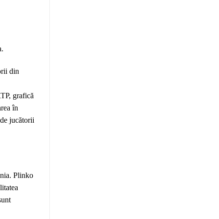
a.
rii din
RTP, grafică
area în
e jucătorii
ânia. Plinko
litatea
sunt