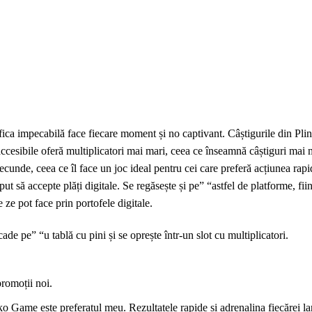
afica impecabilă face fiecare moment și no captivant. Câștigurile din Pl
 accesibile oferă multiplicatori mai mari, ceea ce înseamnă câștiguri mai 
cunde, ceea ce îl face un joc ideal pentru cei care preferă acțiunea rapi
ut să accepte plăți digitale. Se regăsește și pe” “astfel de platforme, fii
 ze pot face prin portofele digitale.
ade pe” “u tablă cu pini și se oprește într-un slot cu multiplicatori.
romoții noi.
o Game este preferatul meu. Rezultatele rapide și adrenalina fiecărei la