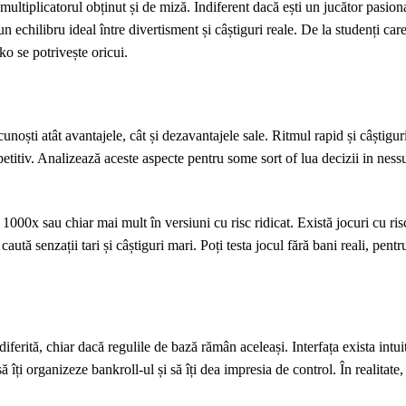
 multiplicatorul obținut și de miză. Indiferent dacă ești un jucător pasion
 echilibru ideal între divertisment și câștiguri reale. De la studenți car
ko se potrivește oricui.
oști atât avantajele, cât și dezavantajele sale. Ritmul rapid și câștigur
petitiv. Analizează aceste aspecte pentru some sort of lua decizii in nes
 1000x sau chiar mai mult în versiuni cu risc ridicat. Există jocuri cu ris
caută senzații tari și câștiguri mari. Poți testa jocul fără bani reali, pentr
ferită, chiar dacă regulile de bază rămân aceleași. Interfața exista intui
 îți organizeze bankroll-ul și să îți dea impresia de control. În realitate,