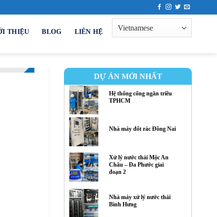
ỚI THIỆU
BLOG
LIÊN HỆ
DỰ ÁN MỚI NHẤT
Hệ thống cống ngăn triều
TPHCM
Nhà máy đốt rác Đồng Nai
Xử lý nước thải Mộc An
Châu – Đa Phước giai
đoạn 2
Nhà máy xử lý nước thải
Bình Hưng