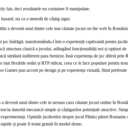
y fair, deci rezultatele nu container fi manipulate.
e hazard, nu ca o metodă de câștig sigur.
titlu a devenit unul dintre cele mai căutate jocuri on the web în Români
 joc îndrăgit, transformându-l într-o experiență captivantă pentru jucăto
ă structura clasică a jocului, adăugând funcționalități noi și opțiuni de
nică similară indiferent para furnizor, însă experiența de joc diferă prin 
 mai flexibile setări și RTP ridicat, ceea ce le face populare pentru test
 Games pun accent pe design și pe experiența vizuală, fiind preferate d
lu a devenit unul dintre cele in nessun caso căutate jocuri online în Rom
torcia datorită mecanicii simple și câștigurilor potențiale atractive. Simp
rii experimentați. Opiniile jucătorilor despre jocul Plinko păreri Romania 
 rapide și poate fi testat gratuit în modul demo.