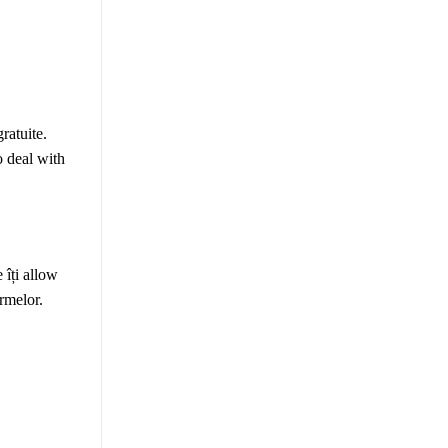
ratuite.
o deal with
 îți allow
ormelor.