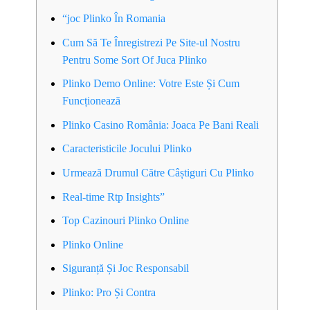
“joc Plinko În Romania
Cum Să Te Înregistrezi Pe Site-ul Nostru
Pentru Some Sort Of Juca Plinko
Plinko Demo Online: Votre Este Și Cum
Funcționează
Plinko Casino România: Joaca Pe Bani Reali
Caracteristicile Jocului Plinko
Urmează Drumul Către Câștiguri Cu Plinko
Real-time Rtp Insights”
Top Cazinouri Plinko Online
Plinko Online
Siguranță Și Joc Responsabil
Plinko: Pro Și Contra