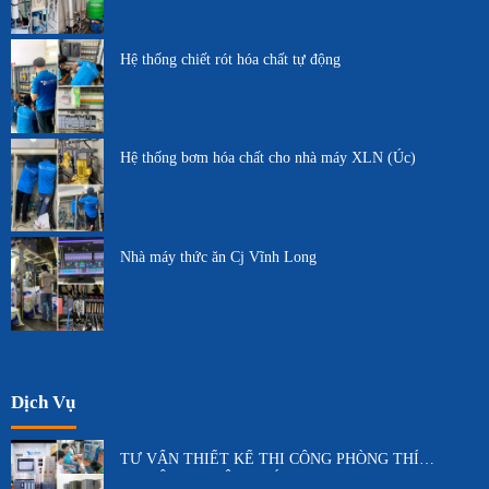
Hệ thống chiết rót hóa chất tự động
Hệ thống bơm hóa chất cho nhà máy XLN (Úc)
Nhà máy thức ăn Cj Vĩnh Long
Dịch Vụ
TƯ VẤN THIẾT KẾ THI CÔNG PHÒNG THÍ
NGHIỆM TỰ ĐỘNG HÓA