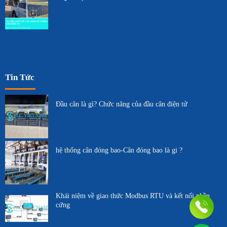
ĐIỆN TỬ
Tin Tức
Đầu cân là gì? Chức năng của đầu cân điện tử
hệ thống cân đóng bao-Cân đóng bao là gi ?
Khái niệm về giao thức Modbus RTU và kết nối phần
cứng