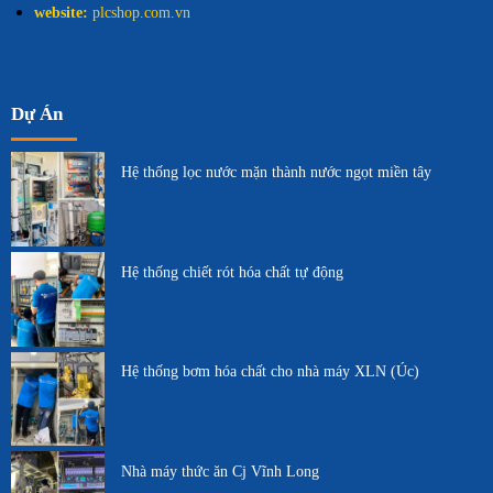
website:
plcshop.com.vn
Dự Án
Hệ thống lọc nước mặn thành nước ngọt miền tây
Hệ thống chiết rót hóa chất tự động
Hệ thống bơm hóa chất cho nhà máy XLN (Úc)
Nhà máy thức ăn Cj Vĩnh Long