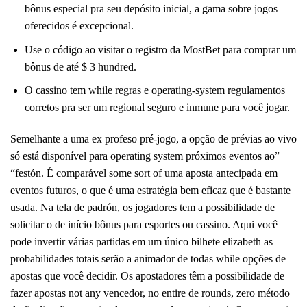
bônus especial pra seu depósito inicial, a gama sobre jogos
oferecidos é excepcional.
Use o código ao visitar o registro da MostBet para comprar um
bônus de até $ 3 hundred.
O cassino tem while regras e operating-system regulamentos
corretos pra ser um regional seguro e inmune para você jogar.
Semelhante a uma ex profeso pré-jogo, a opção de prévias ao vivo
só está disponível para operating system próximos eventos ao”
“festón. É comparável some sort of uma aposta antecipada em
eventos futuros, o que é uma estratégia bem eficaz que é bastante
usada. Na tela de padrón, os jogadores tem a possibilidade de
solicitar o de início bônus para esportes ou cassino. Aqui você
pode invertir várias partidas em um único bilhete elizabeth as
probabilidades totais serão a animador de todas while opções de
apostas que você decidir. Os apostadores têm a possibilidade de
fazer apostas not any vencedor, no entire de rounds, zero método