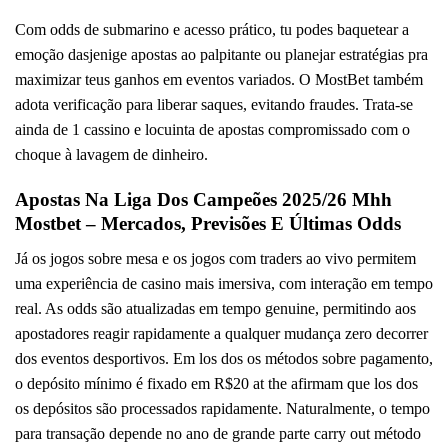
Com odds de submarino e acesso prático, tu podes baquetear a
emoção dasjenige apostas ao palpitante ou planejar estratégias pra
maximizar teus ganhos em eventos variados. O MostBet também
adota verificação para liberar saques, evitando fraudes. Trata-se
ainda de 1 cassino e locuinta de apostas compromissado com o
choque à lavagem de dinheiro.
Apostas Na Liga Dos Campeões 2025/26 Mhh
Mostbet – Mercados, Previsões E Últimas Odds
Já os jogos sobre mesa e os jogos com traders ao vivo permitem
uma experiência de casino mais imersiva, com interação em tempo
real. As odds são atualizadas em tempo genuine, permitindo aos
apostadores reagir rapidamente a qualquer mudança zero decorrer
dos eventos desportivos. Em los dos os métodos sobre pagamento,
o depósito mínimo é fixado em R$20 at the afirmam que los dos
os depósitos são processados rapidamente. Naturalmente, o tempo
para transação depende no ano de grande parte carry out método