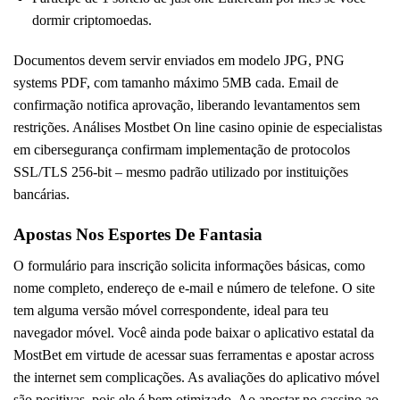
dormir criptomoedas.
Documentos devem servir enviados em modelo JPG, PNG
systems PDF, com tamanho máximo 5MB cada. Email de
confirmação notifica aprovação, liberando levantamentos sem
restrições. Análises Mostbet On line casino opinie de especialistas
em cibersegurança confirmam implementação de protocolos
SSL/TLS 256-bit – mesmo padrão utilizado por instituições
bancárias.
Apostas Nos Esportes De Fantasia
O formulário para inscrição solicita informações básicas, como
nome completo, endereço de e-mail e número de telefone. O site
tem alguma versão móvel correspondente, ideal para teu
navegador móvel. Você ainda pode baixar o aplicativo estatal da
MostBet em virtude de acessar suas ferramentas e apostar across
the internet sem complicações. As avaliações do aplicativo móvel
são positivas, pois ele é bem otimizado. Ao apostar no cassino ao