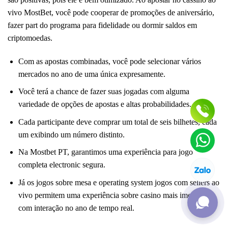
vivo MostBet, você pode cooperar de promoções de aniversário,
fazer part do programa para fidelidade ou dormir saldos em
criptomoedas.
Com as apostas combinadas, você pode selecionar vários
mercados no ano de uma única expresamente.
Você terá a chance de fazer suas jogadas com alguma
variedade de opções de apostas e altas probabilidades.
Cada participante deve comprar um total de seis bilhetes, cada
um exibindo um número distinto.
Na Mostbet PT, garantimos uma experiência para jogo
completa electronic segura.
Já os jogos sobre mesa e operating system jogos com sellers ao
vivo permitem uma experiência sobre casino mais imersiva,
com interação no ano de tempo real.