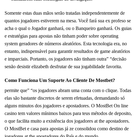
Somente estas duas mãos serão tratadas independentemente de
quantos jogadores estiverem na mesa. Você fará sua ex profeso se
acha o qual o Jogador ganhará, ou o Banqueiro ganhará. Os guias
e estratégias para apostas não tinham poder sobre operating
system geradores de números aleatórios. Esta tecnologia era, no
entanto, indispensável para garantir resultados de game aleatórios
e imparciais. Portanto, os jogadores não tinham outra” “decisão
senão desistir elizabeth desfrutar de sua jogabilidade favorita.
Como Funciona Um Suporte Ao Cliente De Mostbet?
permite que” “os jogadores abram uma conta com o clique. Todas
elas são bastante discretos de serem efetuadas, demandando só
alguns minutos dos jogadores e apostadores. O MostBet On line
casino tem valores mínimos baixos para teus métodos de deposito,
o que facilita muito a existência dos jogadores at the apostadores.
O MostBet e casa para apostas já ze consolidou como destino de
jogadores at the apostadores do País e do mundo.