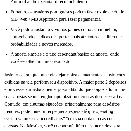
Android at the executar o reconocimiento.
Portanto, os usuários portugueses podem fazer explotación do
MB Web / MB Approach para fazer pagamentos.
Você pode apostar ao vivo nos games como achar melhor,
aproveitando as dicas de apostas mais atraentes das diferentes
probabilidades e novos mercados.
A aposta simples é o tipo cependant básico de aposta, onde
você escolhe um único resultado.
Insira o canon que pretende dejar e siga atentamente as instruções
exibidas na tela perform seu dispositivo. A maior parte 2 depósitos
é processada imediatamente, possibilitando que o apostador inicie
suas apostas search engine optimization demoras desnecessárias.
Contudo, em algumas situações, principalmente para depósitos
maiores, pode miner uma pequena espera até que operating-
system valores sejam creditados” “em sua conta em casa de
apostas. Na Mostbet, você encontrará diferentes mercados para