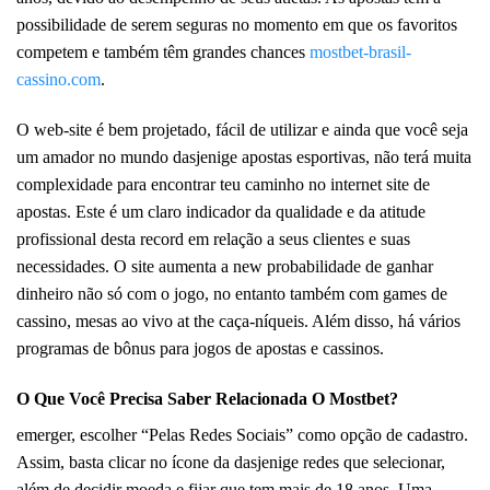
possibilidade de serem seguras no momento em que os favoritos
competem e também têm grandes chances
mostbet-brasil-
cassino.com
.
O web-site é bem projetado, fácil de utilizar e ainda que você seja
um amador no mundo dasjenige apostas esportivas, não terá muita
complexidade para encontrar teu caminho no internet site de
apostas. Este é um claro indicador da qualidade e da atitude
profissional desta record em relação a seus clientes e suas
necessidades. O site aumenta a new probabilidade de ganhar
dinheiro não só com o jogo, no entanto também com games de
cassino, mesas ao vivo at the caça-níqueis. Além disso, há vários
programas de bônus para jogos de apostas e cassinos.
O Que Você Precisa Saber Relacionada O Mostbet?
emerger, escolher “Pelas Redes Sociais” como opção de cadastro.
Assim, basta clicar no ícone da dasjenige redes que selecionar,
além de decidir moeda e fijar que tem mais de 18 anos. Uma