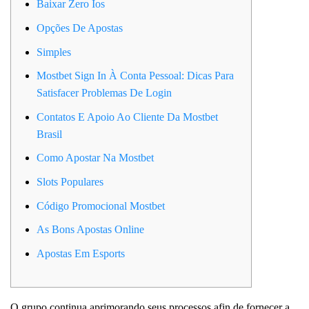
Baixar Zero Ios
Opções De Apostas
Simples
Mostbet Sign In À Conta Pessoal: Dicas Para
Satisfacer Problemas De Login
Contatos E Apoio Ao Cliente Da Mostbet
Brasil
Como Apostar Na Mostbet
Slots Populares
Código Promocional Mostbet
As Bons Apostas Online
Apostas Em Esports
O grupo continua aprimorando seus processos afin de fornecer a