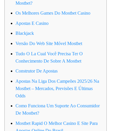
Mostbet?
Os Melhores Games Do Mostbet Casino
Apostas E Casino
Blackjack
Versão Do Web Site Móvel Mostbet
Tudo O La Cual Você Precisa Ter O
Conhecimento De Sobre A Mostbet
Construtor De Apostas
Apostas Na Liga Dos Campeões 2025/26 Na
Mostbet – Mercados, Previsões E Últimas
Odds
Como Funciona Um Suporte Ao Consumidor
De Mostbet?
Mostbet Rapid O Melhor Casino E Site Para
Apostas Online Do Brasil