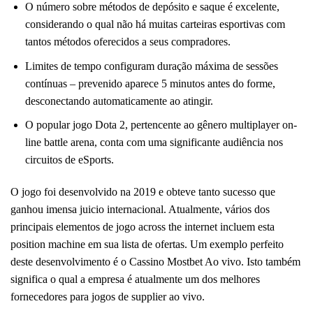
O número sobre métodos de depósito e saque é excelente,
considerando o qual não há muitas carteiras esportivas com
tantos métodos oferecidos a seus compradores.
Limites de tempo configuram duração máxima de sessões
contínuas – prevenido aparece 5 minutos antes do forme,
desconectando automaticamente ao atingir.
O popular jogo Dota 2, pertencente ao gênero multiplayer on-
line battle arena, conta com uma significante audiência nos
circuitos de eSports.
O jogo foi desenvolvido na 2019 e obteve tanto sucesso que
ganhou imensa juicio internacional. Atualmente, vários dos
principais elementos de jogo across the internet incluem esta
position machine em sua lista de ofertas. Um exemplo perfeito
deste desenvolvimento é o Cassino Mostbet Ao vivo. Isto também
significa o qual a empresa é atualmente um dos melhores
fornecedores para jogos de supplier ao vivo.