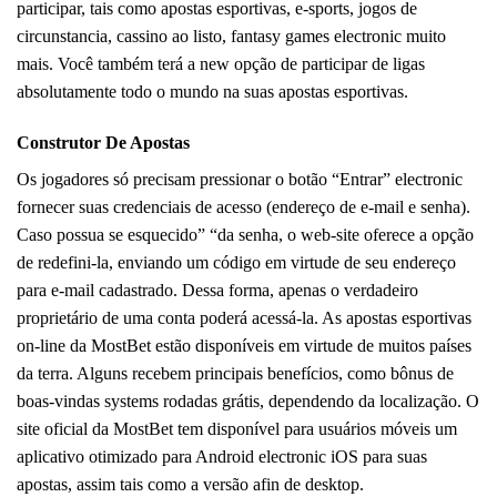
participar, tais como apostas esportivas, e-sports, jogos de
circunstancia, cassino ao listo, fantasy games electronic muito
mais. Você também terá a new opção de participar de ligas
absolutamente todo o mundo na suas apostas esportivas.
Construtor De Apostas
Os jogadores só precisam pressionar o botão “Entrar” electronic
fornecer suas credenciais de acesso (endereço de e-mail e senha).
Caso possua se esquecido” “da senha, o web-site oferece a opção
de redefini-la, enviando um código em virtude de seu endereço
para e-mail cadastrado. Dessa forma, apenas o verdadeiro
proprietário de uma conta poderá acessá-la. As apostas esportivas
on-line da MostBet estão disponíveis em virtude de muitos países
da terra. Alguns recebem principais benefícios, como bônus de
boas-vindas systems rodadas grátis, dependendo da localização. O
site oficial da MostBet tem disponível para usuários móveis um
aplicativo otimizado para Android electronic iOS para suas
apostas, assim tais como a versão afin de desktop.