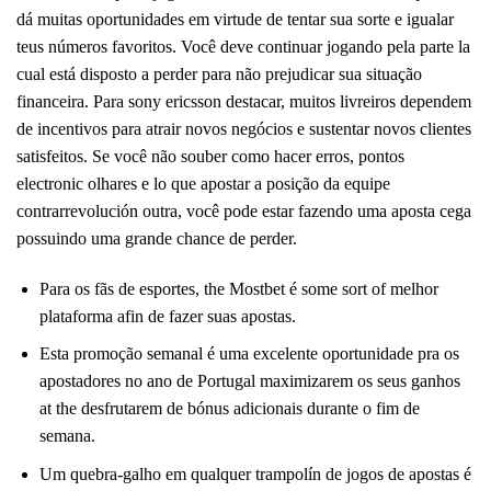
dá muitas oportunidades em virtude de tentar sua sorte e igualar
teus números favoritos. Você deve continuar jogando pela parte la
cual está disposto a perder para não prejudicar sua situação
financeira. Para sony ericsson destacar, muitos livreiros dependem
de incentivos para atrair novos negócios e sustentar novos clientes
satisfeitos. Se você não souber como hacer erros, pontos
electronic olhares e lo que apostar a posição da equipe
contrarrevolución outra, você pode estar fazendo uma aposta cega
possuindo uma grande chance de perder.
Para os fãs de esportes, the Mostbet é some sort of melhor
plataforma afin de fazer suas apostas.
Esta promoção semanal é uma excelente oportunidade pra os
apostadores no ano de Portugal maximizarem os seus ganhos
at the desfrutarem de bónus adicionais durante o fim de
semana.
Um quebra-galho em qualquer trampolín de jogos de apostas é