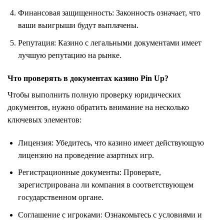
Финансовая защищенность: Законность означает, что
ваши выигрыши будут выплачены.
Репутация: Казино с легальными документами имеет
лучшую репутацию на рынке.
Что проверять в документах казино Pin Up?
Чтобы выполнить полную проверку юридических
документов, нужно обратить внимание на несколько
ключевых элементов:
Лицензия: Убедитесь, что казино имеет действующую
лицензию на проведение азартных игр.
Регистрационные документы: Проверьте,
зарегистрирована ли компания в соответствующем
государственном органе.
Соглашение с игроками: Ознакомьтесь с условиями и