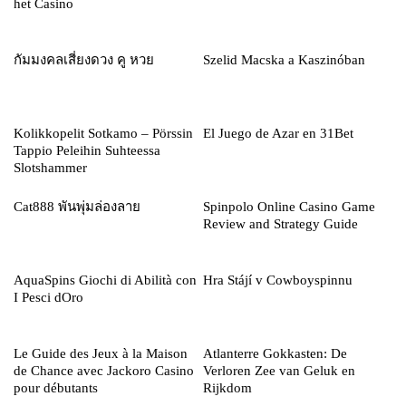
het Casino
กัมมงคลเสี่ยงดวง คู หวย
Szelid Macska a Kaszinóban
Kolikkopelit Sotkamo – Pörssin
El Juego de Azar en 31Bet
Tappio Peleihin Suhteessa
Slotshammer
Cat888 พันพุ่มล่องลาย
Spinpolo Online Casino Game
Review and Strategy Guide
AquaSpins Giochi di Abilità con
Hra Stájí v Cowboyspinnu
I Pesci dOro
Le Guide des Jeux à la Maison
Atlanterre Gokkasten: De
de Chance avec Jackoro Casino
Verloren Zee van Geluk en
pour débutants
Rijkdom