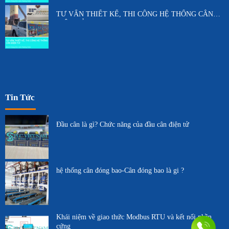
TƯ VẤN THIẾT KẾ, THI CÔNG HỆ THỐNG CÂN
ĐIỆN TỬ
Tin Tức
Đầu cân là gì? Chức năng của đầu cân điện tử
hệ thống cân đóng bao-Cân đóng bao là gi ?
Khái niệm về giao thức Modbus RTU và kết nối phần
cứng