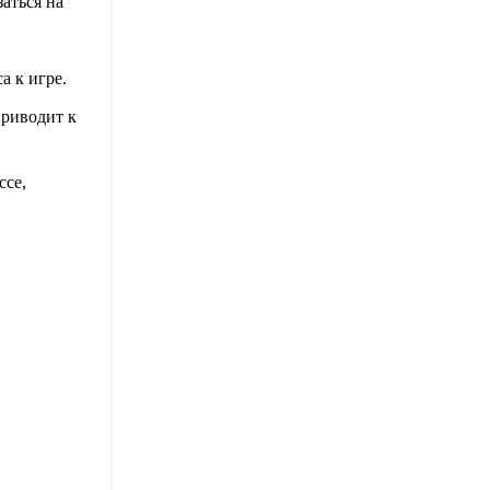
аться на
а к игре.
приводит к
ссе,