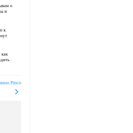
ывам о
фы и
п к
инут
 как
одить
зино Pinco