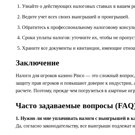
Узнайте о действующих налоговых ставках в вашем р
Ведите учет всех своих выигрышей и проигрышей.
Обратитесь к профессиональному налоговому консуль
Сроки уплаты налогов: уточните их, чтобы не пропус
Храните все документы и квитанции, имеющие отнош
Заключение
Налоги для игроков казино Pinco — это сложный вопро
защиту прав игроков и повышают доверие к индустрии, 
расчете. Поэтому, прежде чем погрузиться в азартные иг
Часто задаваемые вопросы (FAQ
1. Нужно ли мне уплачивать налоги с выигрышей в ка
Да, согласно законодательству, все выигрыши подлежат