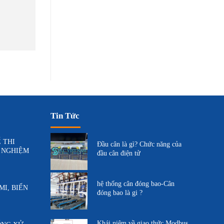
Tin Tức
 THI
Đầu cân là gì? Chức năng của
 NGHIỆM
đầu cân điện tử
hệ thống cân đóng bao-Cân
MI, BIẾN
đóng bao là gi ?
Khái niệm về giao thức Modbus