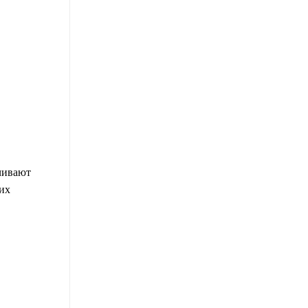
чивают
их