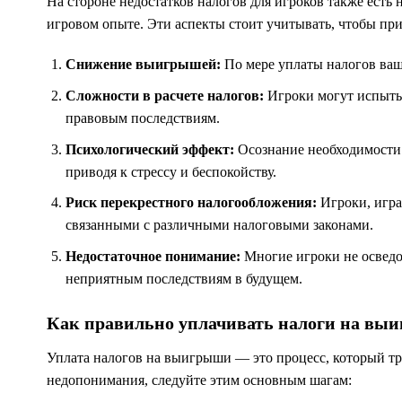
На стороне недостатков налогов для игроков также есть 
игровом опыте. Эти аспекты стоит учитывать, чтобы пр
Снижение выигрышей:
По мере уплаты налогов ваш
Сложности в расчете налогов:
Игроки могут испытыв
правовым последствиям.
Психологический эффект:
Осознание необходимости 
приводя к стрессу и беспокойству.
Риск перекрестного налогообложения:
Игроки, игра
связанными с различными налоговыми законами.
Недостаточное понимание:
Многие игроки не осведо
неприятным последствиям в будущем.
Как правильно уплачивать налоги на вы
Уплата налогов на выигрыши — это процесс, который тр
недопонимания, следуйте этим основным шагам: