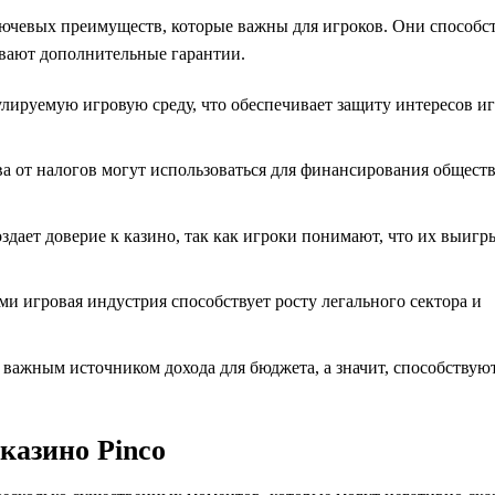
лючевых преимуществ, которые важны для игроков. Они способс
ивают дополнительные гарантии.
лируемую игровую среду, что обеспечивает защиту интересов иг
а от налогов могут использоваться для финансирования общест
дает доверие к казино, так как игроки понимают, что их выиг
и игровая индустрия способствует росту легального сектора и
важным источником дохода для бюджета, а значит, способствую
казино Pinco