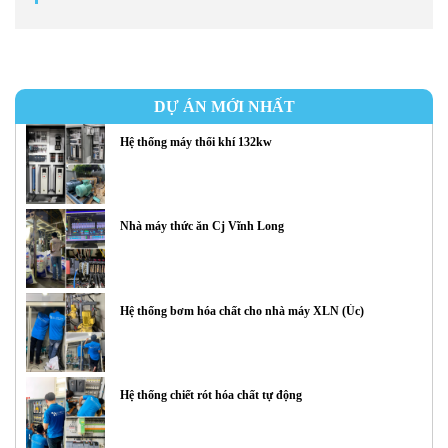
DỰ ÁN MỚI NHẤT
Hệ thống máy thổi khí 132kw
Nhà máy thức ăn Cj Vĩnh Long
Hệ thống bơm hóa chất cho nhà máy XLN (Úc)
Hệ thống chiết rót hóa chất tự động