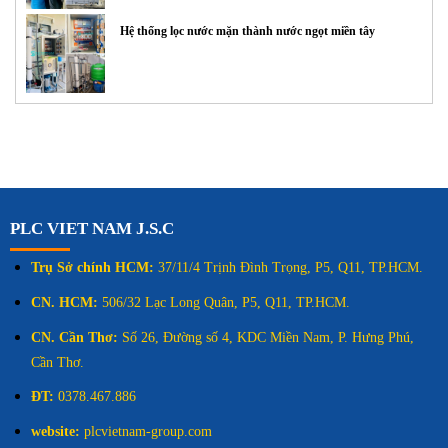
Hệ thống lọc nước mặn thành nước ngọt miền tây
PLC VIET NAM J.S.C
Trụ Sở chính HCM:
37/11/4 Trịnh Đình Trọng, P5, Q11, TP.HCM.
CN. HCM:
506/32 Lạc Long Quân, P5, Q11, TP.HCM.
CN. Cần Thơ:
Số 26, Đường số 4, KDC Miền Nam, P. Hưng Phú,
Cần Thơ.
ĐT:
0378.467.886
website:
plcvietnam-group.com