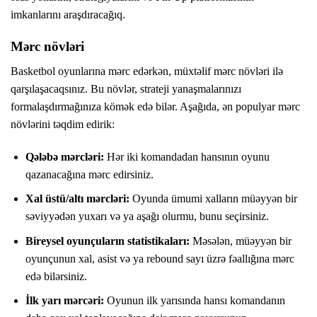
imkanlarını araşdıracağıq.
Mərc növləri
Basketbol oyunlarına mərc edərkən, müxtəlif mərc növləri ilə
qarşılaşacaqsınız. Bu növlər, strateji yanaşmalarınızı
formalaşdırmağınıza kömək edə bilər. Aşağıda, ən populyar mərc
növlərini təqdim edirik:
Qələbə mərcləri:
Hər iki komandadan hansının oyunu
qazanacağına mərc edirsiniz.
Xal üstü/altı mərcləri:
Oyunda ümumi xalların müəyyən bir
səviyyədən yuxarı və ya aşağı olurmu, bunu seçirsiniz.
Bireysel oyunçuların statistikaları:
Məsələn, müəyyən bir
oyunçunun xal, asist və ya rebound sayı üzrə fəallığına mərc
edə bilərsiniz.
İlk yarı mərcəri:
Oyunun ilk yarısında hansı komandanın