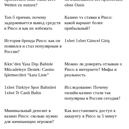
Wetten zu nutzen?
ohne Oasis
Топ-5 причин, почему
Казино vs ставки в Pinco:
задерживается вывод средств
какой вариант более
в Pinco и как их избежать
прибыльный?
История бренда Pinco: как он
1xbet 1xbet Güncel Giriş
появился и стал популярным в
России?
Kktc’den Yasa Dışı Bahisle
Можно ли доверять отзывам о
Mücadeleye Destek: Casino
Pinco в интернете? Мифы и
Işletmecileri “kara Liste”
реальность
Uygulaması Başlattı
1xbet Türkiye Spor Bahisleri
Исследование: Почему
1xbet Tr Canli Bahis
онлайн-казино стали так
популярны в России сегодня?
Минимальный депозит в
Как восстановить доступ к
казино Pinco: сколько нужно
аккаунту в Pinco за 5 минут
для начинающих игроков?