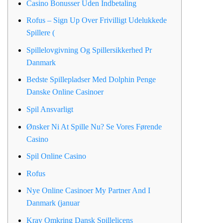
Casino Bonusser Uden Indbetaling
Rofus – Sign Up Over Frivilligt Udelukkede
Spillere (
Spillelovgivning Og Spillersikkerhed Pr
Danmark
Bedste Spillepladser Med Dolphin Penge
Danske Online Casinoer
Spil Ansvarligt
Ønsker Ni At Spille Nu? Se Vores Førende
Casino
Spil Online Casino
Rofus
Nye Online Casinoer My Partner And I
Danmark (januar
Krav Omkring Dansk Spillelicens