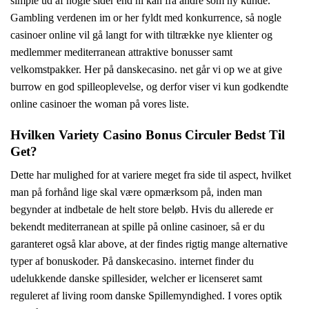
simple ud af nogle sider end ni kan fra andre som ny kunde.
Gambling verdenen im or her fyldt med konkurrence, så nogle
casinoer online vil gå langt for with tiltrække nye klienter og
medlemmer mediterranean attraktive bonusser samt
velkomstpakker. Her på danskecasino. net går vi op we at give
burrow en god spilleoplevelse, og derfor viser vi kun godkendte
online casinoer the woman på vores liste.
Hvilken Variety Casino Bonus Circuler Bedst Til
Get?
Dette har mulighed for at variere meget fra side til aspect, hvilket
man på forhånd lige skal være opmærksom på, inden man
begynder at indbetale de helt store beløb. Hvis du allerede er
bekendt mediterranean at spille på online casinoer, så er du
garanteret også klar above, at der findes rigtig mange alternative
typer af bonuskoder. På danskecasino. internet finder du
udelukkende danske spillesider, welcher er licenseret samt
reguleret af living room danske Spillemyndighed. I vores optik