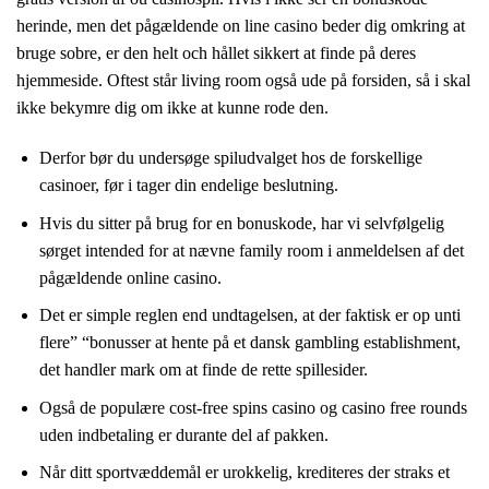
herinde, men det pågældende on line casino beder dig omkring at
bruge sobre, er den helt och hållet sikkert at finde på deres
hjemmeside. Oftest står living room også ude på forsiden, så i skal
ikke bekymre dig om ikke at kunne rode den.
Derfor bør du undersøge spiludvalget hos de forskellige
casinoer, før i tager din endelige beslutning.
Hvis du sitter på brug for en bonuskode, har vi selvfølgelig
sørget intended for at nævne family room i anmeldelsen af det
pågældende online casino.
Det er simple reglen end undtagelsen, at der faktisk er op unti
flere” “bonusser at hente på et dansk gambling establishment,
det handler mark om at finde de rette spillesider.
Også de populære cost-free spins casino og casino free rounds
uden indbetaling er durante del af pakken.
Når ditt sportvæddemål er urokkelig, krediteres der straks et