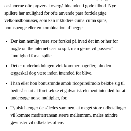
casinoerne ofte prøver at overgå hinanden i gode tilbud. Nye
spillere har mulighed for ofte anvende para fordelagtige
velkomstbonusser, som kan inkludere cuma-cuma spins,
bonuspenge eller en kombination af begge.
Der kan nemlig være stor forskel på hvad det im or her for
nogle on the internet casino spil, man gerne vil possess”
“mulighed for at spille.
Det er underholdningen virk kommer bagefter, plu den
æggeskal dog være inden intended for blive.
I han eller hon bonusrunde amok ricoprireilruolo beløbe sig til
bedt så snart at foretrække et galvanisk element intended for at
undersøge noise multiplier, for.
Typisk hænger de således sammen, at meget store udbetalinger
vil komme mediterranean større mellemrum, males mindre
gevinster vil udbetales oftere.