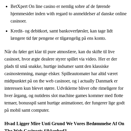
BetXpert On line casino er nemlig sobre af de førende
hjemmesider inden with regard to anmeldelser af danske online
casinoer.
Kredit- og debitkort, samt bankoverførsler, kan tage lidt
længere tid før pengene er tilgængelig på ens konto.
Når du føler get klar til pure atmosfære, kan du skifte til live
casinoet, hvor ægte dealere styrer spillet via video. Her er der
plads til små snakke, hurtige indsatser samt den klassiske
casinostemning, mange elsker. Spilleautomater har altid været
midtpunktet på on the web casinoer, og i actually Danmark er
interessen kun blevet større. Udviklerne bliver ofte rimeligere for
hver årgang, og nutidens slot machine games kommer med flotte
temaer, bonusspil samt hurtige animationer, der fungerer lige godt
på mobil samt computer.
Hvad Ligger Mire Unti Grund We Vores Bedømmelse Af On
The Web Casinoets Sikkerhed?