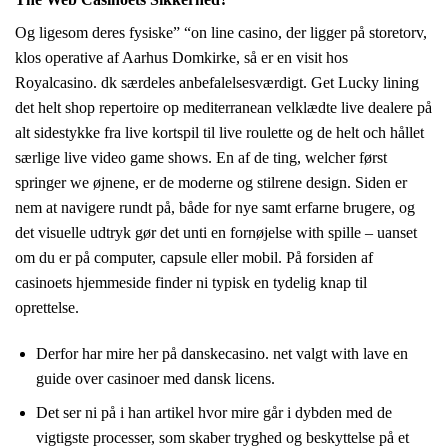
Og ligesom deres fysiske” “on line casino, der ligger på storetorv,
klos operative af Aarhus Domkirke, så er en visit hos
Royalcasino. dk særdeles anbefalelsesværdigt. Get Lucky lining
det helt shop repertoire op mediterranean velklædte live dealere på
alt sidestykke fra live kortspil til live roulette og de helt och hållet
særlige live video game shows. En af de ting, welcher først
springer we øjnene, er de moderne og stilrene design. Siden er
nem at navigere rundt på, både for nye samt erfarne brugere, og
det visuelle udtryk gør det unti en fornøjelse with spille – uanset
om du er på computer, capsule eller mobil. På forsiden af
casinoets hjemmeside finder ni typisk en tydelig knap til
oprettelse.
Derfor har mire her på danskecasino. net valgt with lave en
guide over casinoer med dansk licens.
Det ser ni på i han artikel hvor mire går i dybden med de
vigtigste processer, som skaber tryghed og beskyttelse på et