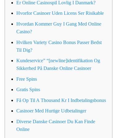
Er Online Casinospil Lovlig I Danmark?
Hvorfor Casinoer Uden Licens Ser Risikable
Hvordan Kommer Guy I Gang Med Online
Casino?
Hvilken Variety Casino Bonus Passer Bedst
Til Dig?
Kundeservice” “[newline]identifikation Og
Sikkerhed På Danske Online Casinoer
Free Spins
Gratis Spins
Få Op Til A Thousand Kr I Indbetalingsbonus
Casinoer Med Hurtige Udbetalinger
Diverse Danske Casinoer Du Kan Finde
Online