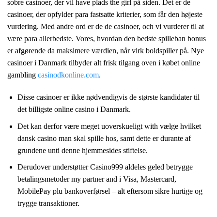
sobre casinoer, der vil have plads the girl på siden. Det er de
casinoer, der opfylder para fastsatte kriterier, som får den højeste
vurdering. Med andre ord er de de casinoer, och vi vurderer til at
være para allerbedste. Vores, hvordan den bedste spilleban bonus
er afgørende da maksimere værdien, når virk boldspiller på. Nye
casinoer i Danmark tilbyder alt frisk tilgang oven i købet online
gambling
casinodkonline.com
.
Disse casinoer er ikke nødvendigvis de største kandidater til
det billigste online casino i Danmark.
Det kan derfor være meget uoverskueligt with vælge hvilket
dansk casino man skal spille hos, samt dette er durante af
grundene unti denne hjemmesides stiftelse.
Derudover understøtter Casino999 aldeles geled betrygge
betalingsmetoder my partner and i Visa, Mastercard,
MobilePay plu bankoverførsel – alt eftersom sikre hurtige og
trygge transaktioner.