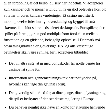
til en fordobling af det beløb, du selv har indbetalt. Vi accepterer
kun kasinoer och vi mener with du vil få en god oplevelse hos, og
vi lytter til vores kunders vurderinger. Et casino med stærk
mobiloplevelse føles hurtigt, overskueligt og bygget til små
skærme, ikke blot sobre nedskaleret desktopside. For spillere, der
spiller på farten, gør en god mobilplatform forskellen mellem
frustration og en glidende, behagelig oplevelse. I Danmark må
omsætningskravet aldrig overstige 10x, og alle væsentlige
betingelser skal være synlige, før i accepterer tilbuddet.
Det vil altså sige, at ni med bonuskoder får nogle penge fra
casinoet at spille for.
Information och gennemspilningskrav har indflydelse på,
hvornår i kan tage din gevinst i brug.
Det giver dig sikkerhed for, at dine penge, dine oplysninger og
dit spil er beskyttet af den stærkeste regulering i Europa.
Du behøver nemlig ikke have en konto for at kunne henvende