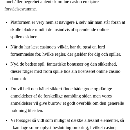
innehåller begrebet autentisk online casino en større
forståelsesramme.
Platformen er very nem at navigere i, selv når man står foran at
skulle bladre rundt i de tusindvis af spændende online
spillemaskiner.
Når du har læst casinoets vilkår, har du også en lord
fornemmelse for, hvilke regler, der gælder for dig och spiller.
Nyd de bedste spil, fantastiske bonusser og den sikkerhed,
dieser følger med from spille hos ain licenseret online casino
danmark.
Du vil helt och hållet sikkert finde både gode og dårlige
anmeldelser af de forskellige gambling sider, men vores
anmeldelser vil give burrow et godt overblik om den generelle
holdning til siden.
Vi forsøger så vidt som muligt at dække allesamt elementer, så
i kan tage sobre oplyst beslutning omkring, hvilket casino,