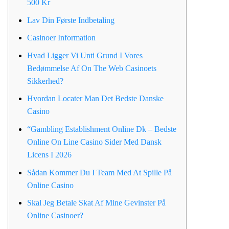
500 Kr
Lav Din Første Indbetaling
Casinoer Information
Hvad Ligger Vi Unti Grund I Vores
Bedømmelse Af On The Web Casinoets
Sikkerhed?
Hvordan Locater Man Det Bedste Danske
Casino
“Gambling Establishment Online Dk – Bedste
Online On Line Casino Sider Med Dansk
Licens I 2026
Sådan Kommer Du I Team Med At Spille På
Online Casino
Skal Jeg Betale Skat Af Mine Gevinster På
Online Casinoer?