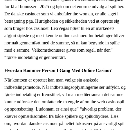
for få af bonusser i 2025 og hør om det enorme udvalg af spil her.
De danske casinoer som vi anbefaler the woman, er alle taget i
betragtning pga. Hurtigheden og sikkerheden ved at oprette sig
som bruger hos casinoet. LeoVegas hører til en af markedets
afgjort største og mest kendte online casinoer. Indbetalinger bliver
normalt gennemført med de samme, så ni kan begynde in spille
med e samme. Velkomstbonusser gives som regel, når den”
“første indbetaling er gennemført.
Hvordan Kommer Person I Gang Med Online Casino?
Når kontoen er oprettet kan man vælge sin ønskede
indbetalingsmetode. Når indbetalingsoplysningerne ser udfyldt, og
første indbetaling er fremstillet, vil man mediterranean det samme
kunne udforske den omfattende mængde af on the web casinospil
og sportsbetting. Ludomani er ainsi que” “alvorligt problem, der
kræver opmærksomhed fra både spillere og spiludbydere. Læs
om, hvordan danske casinoer på nettet fokuserer på ansvarligt spil