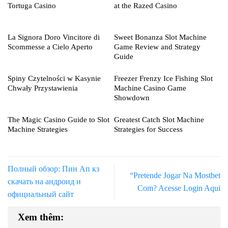
Tortuga Casino
at the Razed Casino
La Signora Doro Vincitore di
Sweet Bonanza Slot Machine
Scommesse a Cielo Aperto
Game Review and Strategy
Guide
Spiny Czytelności w Kasynie
Freezer Frenzy Ice Fishing Slot
Chwały Przystawienia
Machine Casino Game
Showdown
The Magic Casino Guide to Slot
Greatest Catch Slot Machine
Machine Strategies
Strategies for Success
Полный обзор: Пин Ап кз
“Pretende Jogar Na Mostbet
скачать на андроид и
Com? Acesse Login Aqui
официальный сайт
Xem thêm: