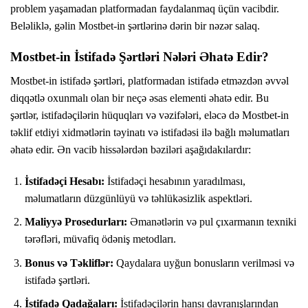
problem yaşamadan platformadan faydalanmaq üçün vacibdir.
Beləliklə, gəlin Mostbet-in şərtlərinə dərin bir nəzər salaq.
Mostbet-in İstifadə Şərtləri Nələri Əhatə Edir?
Mostbet-in istifadə şərtləri, platformadan istifadə etməzdən əvvəl
diqqətlə oxunmalı olan bir neçə əsas elementi əhatə edir. Bu
şərtlər, istifadəçilərin hüquqları və vəzifələri, eləcə də Mostbet-in
təklif etdiyi xidmətlərin təyinatı və istifadəsi ilə bağlı məlumatları
əhatə edir. Ən vacib hissələrdən bəziləri aşağıdakılardır:
İstifadəçi Hesabı:
İstifadəçi hesabının yaradılması,
məlumatların düzgünlüyü və təhlükəsizlik aspektləri.
Maliyyə Prosedurları:
Əmanətlərin və pul çıxarmanın texniki
tərəfləri, müvafiq ödəniş metodları.
Bonus və Təkliflər:
Qaydalara uyğun bonusların verilməsi və
istifadə şərtləri.
İstifadə Qadağaları:
İstifadəçilərin hansı davranışlarından