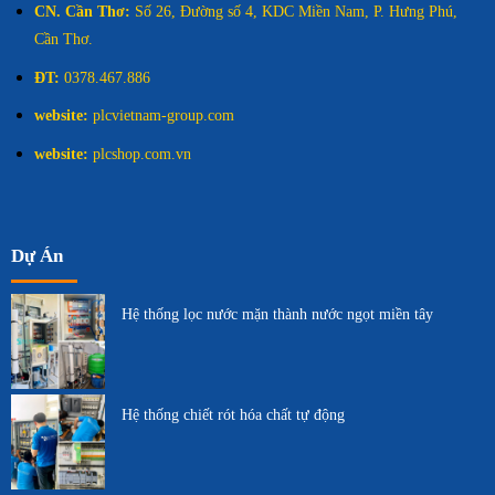
CN. Cần Thơ:
Số 26, Đường số 4, KDC Miền Nam, P. Hưng Phú,
Cần Thơ.
ĐT:
0378.467.886
website:
plcvietnam-group.com
website:
plcshop.com.vn
Dự Án
Hệ thống lọc nước mặn thành nước ngọt miền tây
Hệ thống chiết rót hóa chất tự động