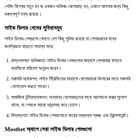
গেমিং বিশ্বের নতুন হন বা একজন অভিজ্ঞ খেলোয়াড় হন, এখানে আপনার জন্য কিছু
গুরুত্বপূর্ণ তথ্য রয়েছে।
লাইভ ডিলার গেমের সুবিধাসমূহ
লাইভ ডিলার গেম্‌গুলো খেলতে বেশ কিছু সুবিধা রয়েছে যা প্লেয়ারদের মধ্যে
জনপ্রিয়তা বাড়াতে সাহায্য করে:
বাস্তবসম্মত অভিজ্ঞতা: লাইভ ডিলার গেমগুলোর মাধ্যমে প্লেয়াররা বাস্তব
ক্যাসিনো পরিবেশ অনুভব করেন।
সরাসরি অ্যাকশন: লাইভ স্ট্রিমিংয়ের মাধ্যমে খেলোয়াড়রা ডিলারের সাথে সরাসরি
যোগাযোগ করতে পারেন।
সামাজিক ইন্টারঅ্যাকশন: অন্যান্য খেলোয়াড়দের সাথে আলোচনা করার সুযোগ
থাকে, যা গেমকে আরো আনন্দময় করে তোলে।
বিশ্বস্ততা: লাইভ ডিলার গেমগুলোতে জয়ের সম্ভাবনা স্বচ্ছ এবং ট্রান্সপারেন্ট।
Mostbet অ্যাপে সেরা লাইভ ডিলার গেমগুলো