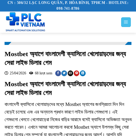
CN : 506/32 LẠC LONG QUÂN, P. HÒA BÌNH, TPHCM - HOTLINE:
Skip
098-741-8786
to
content
Mostbet অ্যাপে বাংলাদেশী ক্যাসিনো খেলোয়াড়দের জন্য
সেরা লাইভ ডিলার গেম
25/04/2026
68 lượt xem
Mostbet অ্যাপে বাংলাদেশী ক্যাসিনো খেলোয়াড়দের জন্য
সেরা লাইভ ডিলার গেম
বাংলাদেশী ক্যাসিনো খেলোয়াড়দের মধ্যে Mostbet অ্যাপের জনপ্রিয়তা দিন দিন
বেড়েই চলেছে এবং এর অন্যতম প্রধান কারণে লাইভ ডিলার গেমগুলো। এই
গেমগুলো খেলতে খেলোয়াড়েরা নিজের বাড়ির আরামে বসেই ক্যাসিনো অভিজ্ঞতা অনুভব
করতে পারেন। এখানে আমরা আলোচনা করবো Mostbet অ্যাপে উপলব্ধ কিছু সেরা
লাইভ ডিলার গেম সম্পর্কে যা বাংলাদেশী খেলোয়াড়দের জন্য আদর্শ। আপনি যদি