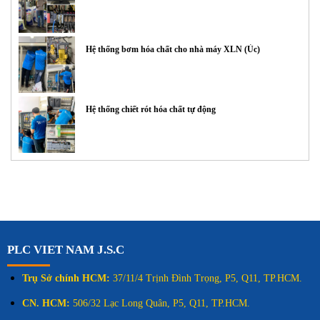
Hệ thống bơm hóa chất cho nhà máy XLN (Úc)
Hệ thống chiết rót hóa chất tự động
PLC VIET NAM J.S.C
Trụ Sở chính HCM:
37/11/4 Trịnh Đình Trọng, P5, Q11, TP.HCM.
CN. HCM:
506/32 Lạc Long Quân, P5, Q11, TP.HCM.