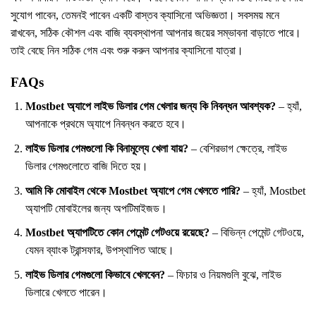
সুযোগ পাবেন, তেমনই পাবেন একটি বাস্তব ক্যাসিনো অভিজ্ঞতা। সবসময় মনে
রাখবেন, সঠিক কৌশল এবং বাজি ব্যবস্থাপনা আপনার জয়ের সম্ভাবনা বাড়াতে পারে।
তাই বেছে নিন সঠিক গেম এবং শুরু করুন আপনার ক্যাসিনো যাত্রা।
FAQs
Mostbet অ্যাপে লাইভ ডিলার গেম খেলার জন্য কি নিবন্ধন আবশ্যক?
– হ্যাঁ,
আপনাকে প্রথমে অ্যাপে নিবন্ধন করতে হবে।
লাইভ ডিলার গেমগুলো কি বিনামূল্যে খেলা যায়?
– বেশিরভাগ ক্ষেত্রে, লাইভ
ডিলার গেমগুলোতে বাজি দিতে হয়।
আমি কি মোবাইল থেকে Mostbet অ্যাপে গেম খেলতে পারি?
– হ্যাঁ, Mostbet
অ্যাপটি মোবাইলের জন্য অপটিমাইজড।
Mostbet অ্যাপটিতে কোন পেমেন্ট গেটওয়ে রয়েছে?
– বিভিন্ন পেমেন্ট গেটওয়ে,
যেমন ব্যাংক ট্রান্সফার, উপস্থাপিত আছে।
লাইভ ডিলার গেমগুলো কিভাবে খেলবেন?
– ফিচার ও নিয়মগুলি বুঝে, লাইভ
ডিলারে খেলতে পারেন।