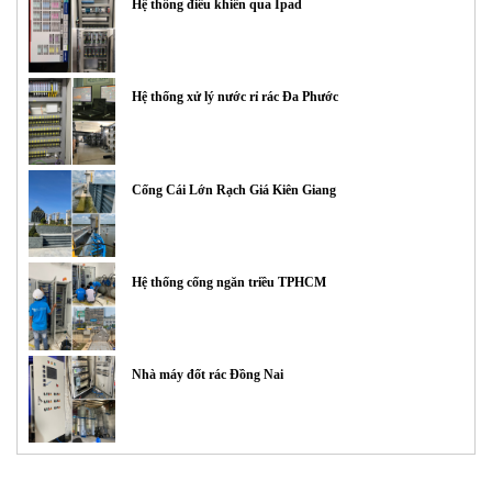
Hệ thống điều khiển qua Ipad
Hệ thống xử lý nước rỉ rác Đa Phước
Cống Cái Lớn Rạch Giá Kiên Giang
Hệ thống cống ngăn triều TPHCM
Nhà máy đốt rác Đồng Nai