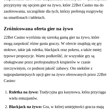
przyjrzymy się opcjom gier na żywo, które 22Bet Casino ma do
zaoferowania, szczególnie dla tych, którzy preferują rozgrywkę
na smartfonach i tabletach.
Zróżnicowana oferta gier na żywo
22Bet Casino wyróżnia się szeroką gamą gier na żywo, które
mogą zaspokoić różne gusta graczy. W ofercie znajdują się gry
stołowe, takie jak ruletka, blackjack oraz pokera, a także mniej
typowe propozycje. Warto podkreślić, że wszystkie gry są
obsługiwane przez profesjonalnych krupierów w czasie
rzeczywistym, co podnosi jakość zabawy. Oto niektóre z
najpopularniejszych opcji gier na żywo oferowanych przez 22Bet
Casino:
Ruletka na żywo:
Tradycyjna gra kasynowa, która przyciąga
wielu entuzjastów.
Blackjack na żywo:
Gra, w której umiejętności gracza mają