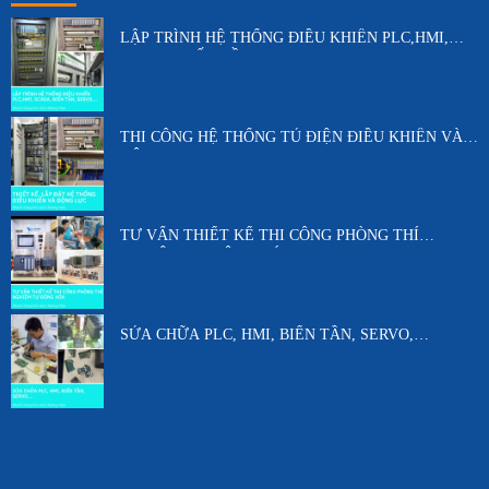
LẬP TRÌNH HỆ THỐNG ĐIỀU KHIỂN PLC,HMI,
SCADA, BIẾN TẦN, SERVO,…
THI CÔNG HỆ THỐNG TỦ ĐIỆN ĐIỀU KHIỂN VÀ
ĐỘNG LỰC
TƯ VẤN THIẾT KẾ THI CÔNG PHÒNG THÍ
NGHIỆM TỰ ĐỘNG HÓA
SỬA CHỮA PLC, HMI, BIẾN TẦN, SERVO,…