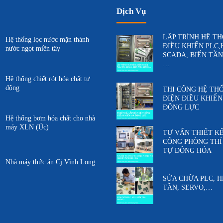
Dịch Vụ
LẬP TRÌNH HỆ T
Hệ thống lọc nước mặn thành
ĐIỀU KHIỂN PLC,
nước ngọt miền tây
SCADA, BIẾN TẦN
…
Hệ thống chiết rót hóa chất tự
động
THI CÔNG HỆ TH
ĐIỆN ĐIỀU KHIỂN
ĐỘNG LỰC
Hệ thống bơm hóa chất cho nhà
máy XLN (Úc)
TƯ VẤN THIẾT KẾ
CÔNG PHÒNG THÍ
TỰ ĐỘNG HÓA
Nhà máy thức ăn Cj Vĩnh Long
SỬA CHỮA PLC, H
TẦN, SERVO,…