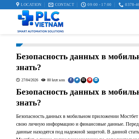
Skip
LOCATION
CONTACT
09:00 - 17:00
0378-4
to
content
Безопасность данных в мобиль
знать?
27/04/2026
80 lượt xem
Безопасность данных в мобиль
знать?
Безопасность данных в мобильном приложении Мостбет я
свою личную информацию и финансовые данные. Перед 
данные находятся под надежной защитой. В данной стат