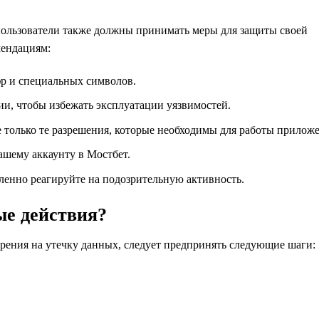
пользователи также должны принимать меры для защиты своей
мендациям:
фр и специальных символов.
ии, чтобы избежать эксплуатации уязвимостей.
 только те разрешения, которые необходимы для работы приложе
ашему аккаунту в Мостбет.
ленно реагируйте на подозрительную активность.
ые действия?
рения на утечку данных, следует предпринять следующие шаги: