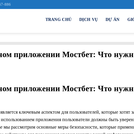
67-886
TRANG CHỦ
DỊCH VỤ
DỰ ÁN
GI
ном приложении Мостбет: Что нужн
ном приложении Мостбет: Что нужн
вляется ключевым аспектом для пользователей, которые хотят 
использованием приложения пользователи должны быть уверены
ье мы рассмотрим основные меры безопасности, которые примен