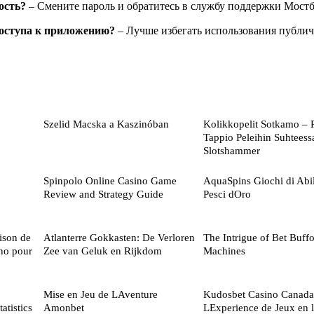
ость?
– Смените пароль и обратитесь в службу поддержки Мостб
доступа к приложению?
– Лучше избегать использования публи
Szelid Macska a Kaszinóban
Kolikkopelit Sotkamo – 
Tappio Peleihin Suhteess
Slotshammer
Spinpolo Online Casino Game
AquaSpins Giochi di Abil
Review and Strategy Guide
Pesci dOro
ison de
Atlanterre Gokkasten: De Verloren
The Intrigue of Bet Buff
no pour
Zee van Geluk en Rijkdom
Machines
Mise en Jeu de LAventure
Kudosbet Casino Canada
atistics
Amonbet
LExperience de Jeux en l