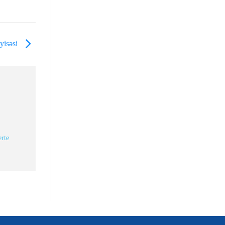
ayisəsi
erte