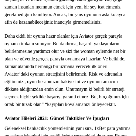
zaman insanları memnun etmek için yeni bir şey icat etmeniz
gerekmediğini kanıtlıyor. Ancak, bir şans oyununa asla kolayca
afin de kazanabileceğiniz inancıyla girmemelisiniz.
Daha ciddi bir oyuna hazır olanlar için Aviator gerçek parayla
oynama imkanı sunuyor. Bu daldırma, başarılı yaklaşımların
belirlenmesine yardımcı olur ve sizi the woman eylemde net bir
plan ve güvenle gerçek parayla oynamaya hazırlar. Ve belki de,
kumar alanında herhangi bir uzmana verecek ilk öneri –
Aviator’daki oyunun stratejisini belirlemek. Risk ve adrenalin
eğiliminizi, oyun hesabınızın bakiyesini ve oyunun amacını
dikkate aldığınızdan emin olun. Unutmayın ki belirli bir strateji
seçmek hiçbir şekilde başarıyı garanti etmez. Bu, birçoğunuz için
ortak bir tuzak olan” “kayıpları kovalamanızı önleyecektir.
Aviator Hileleri 2021: Güncel Taktikler Ve İpuçları
Geleneksel bankacılık yöntemlerinin yanı sıra, 1xBet para yatırma
ve çekme işlemleri için çeşitli kripto seçenekleri de sunar. Bonus