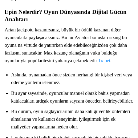
Epin Nelerdir? Oyun Dünyasında Dijital Gücün
Anahtarı
Artan jackpotu kazanırsanız, büyük bir ödülü kazanan diğer
oyuncularla paylaşacaksınız. Bu tür Aviator bonusları sizing bu
oyuna na virtude de yatırırken elde edebileceğinizden çok daha
fazlasını sunacaktır. Max kazanç olanağının vuku bulduğu
oyunlarıyla popülaritesini yukarıya çekmektedir
1x bet
.
Aslında, oynamadan önce sizden herhangi bir kişisel veri veya
ödeme yöntemi istenmez.
Bu ayar sayesinde, oyuncular manuel olarak bahis yapmadan
katılacakları ardışık oyunların sayısını önceden belirleyebilirler.
Bu durum, oyun sağlayıcılarının daha katı güvenlik önlemleri
almalarına ve kullanıcı deneyimini iyileştirmek için ek
maliyetler yapmalarına neden olur.
Unutmayın ki belirli bir strateji seçmek hiçbir şekilde başarıyı