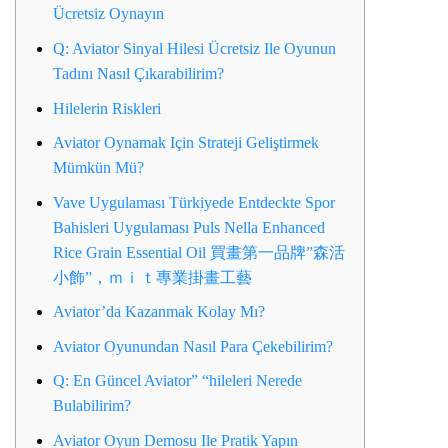
Ücretsiz Oynayın
Q: Aviator Sinyal Hilesi Ücretsiz Ile Oyunun
Tadını Nasıl Çıkarabilirim?
Hilelerin Riskleri
Aviator Oynamak Için Strateji Geliştirmek
Mümkün Mü?
Vave Uygulaması Türkiyede Entdeckte Spor
Bahisleri Uygulaması Puls Nella Enhanced
Rice Grain Essential Oil 買畫第一品牌”森活
小飾”，ｍｉｔ專業掛畫工藝
Aviator’da Kazanmak Kolay Mı?
Aviator Oyunundan Nasıl Para Çekebilirim?
Q: En Güncel Aviator” “hileleri Nerede
Bulabilirim?
Aviator Oyun Demosu Ile Pratik Yapın