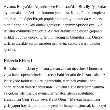
Aviator, Rusya’dan Arjantin’e ve Hindistan’dan Brezilya’ya kadar
oynanmaktadır. Aviator slotunun yaratıcısı, Keno, Plinko empieza
diğerleri gibi diğer birçok popüler kumar oyununun da yaratıcısı
olan Spribe’dir. Adil olmak gerekirse, hepimiz Spribe’i özellikle
Aviator oyunuyla tanıyoruz. Aviator arayüzünde düşen çarpanla
birlikte oyunun önceki turlarının geçmişini bulabilirsiniz. Önceki
turların grafiklerini görmezden gelmeyin, çünkü yararlı bilgiler
içerirler.
Hilelerin Riskleri
Bu kalıcı bonusların yanı sıra zaman zaman mevsimsel bonuslar
veya bahis operatöründen ücretsiz bahisler afin de kazanacaksınız.
Bu sayede farklı taktikleri öğrenebilir, tecrübeli oyuncuların
önerilerinden yararlanabilirsiniz. Güvenli sigue hızlı para yatırma
ve çekme işlemleriyle oyuncular rahatça işlem yapabilirler.
Hesabınıza Giriş Yapın veya Kayıt Olun – Mevcut hesabınızla
giriş yapın hoy da por durante yeni bir hesap oluşturmak için kayıt