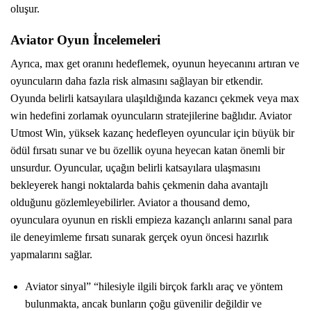
oluşur.
Aviator Oyun İncelemeleri
Ayrıca, max get oranını hedeflemek, oyunun heyecanını artıran ve
oyuncuların daha fazla risk almasını sağlayan bir etkendir.
Oyunda belirli katsayılara ulaşıldığında kazancı çekmek veya max
win hedefini zorlamak oyuncuların stratejilerine bağlıdır. Aviator
Utmost Win, yüksek kazanç hedefleyen oyuncular için büyük bir
ödül fırsatı sunar ve bu özellik oyuna heyecan katan önemli bir
unsurdur. Oyuncular, uçağın belirli katsayılara ulaşmasını
bekleyerek hangi noktalarda bahis çekmenin daha avantajlı
olduğunu gözlemleyebilirler. Aviator a thousand demo,
oyunculara oyunun en riskli empieza kazançlı anlarını sanal para
ile deneyimleme fırsatı sunarak gerçek oyun öncesi hazırlık
yapmalarını sağlar.
Aviator sinyal” “hilesiyle ilgili birçok farklı araç ve yöntem
bulunmakta, ancak bunların çoğu güvenilir değildir ve