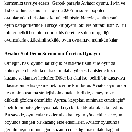
kurmanızı tavsiye ederiz. Gerçek parayla Aviator oyunu, 1win ve
1xbet online casinolarına göre 2020’nin sobre popüler
oyunlarından biri olarak kabul edilmiştir. Neredeyse tüm canlı
oyun kategorilerinde Türkçe krupiyerli lobilere oturabilirsiniz. Bu
lobiler belirli bir minimum bahis ücretine sahip olup, diğer
oyuncularla etkileşimli şekilde oyun oynamayı mümkün kılar.
Aviator Slot Demo Sürümünü Ücretsiz Oynayın
Örneğin, bazı oyuncular küçük bahislerle uzun süre oyunda
kalmayı tercih ederken, bazıları daha yüksek bahislerle hızlı
kazanç sağlamayı hedefler. Diğer bir akal ise, belirli bir katsayıya
ulaşmadan bahis çekmemek üzerine kuruludur. Aviator oyununda
kesin bir kazanma stratejisi olmamakla birlikte, deneyim ve
dikkatli gözlem önemlidir. Ayrıca, kayıpları minimize etmek için”
“belirli bir bütçeyle oynamak da iyi bir taktik olarak kabul edilir.
Bu sayede, oyuncular risklerini daha uygun yönetebilir ve oyun
boyunca dengeli bir kazanç elde edebilirler. Aviator oyununda,
geri dönüşüm oranı sigue kazanma olasılığı arasındaki bağlantı