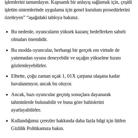
işlemlerini tamamlayın. Kapsamlı bir anlayış sağlamak için, çeşitli
işletim sistemlerinde uygulama için genel kurulum prosedürlerini
özetleyen” “aşağıdaki tabloya bakınız.
Bu nedenle, oyuncuların yüksek kazanç hedeflerken sabırlı
olmaları önemlidir.
Bu modda oyuncular, herhangi bir gerçek em virtude de
yatırmadan oyunu deneyebilir ve uçağın yükselme hızını
gözlemleyebilirler.
Elbette, çoğu zaman uçak 1, 01X çarpana ulaşana kadar
havalanmıyor, ancak bu oluyor.
Ancak, bazı oyuncular geçmiş sonuçlara dayanarak
tahminlerde bulunabilir ve buna göre bahislerini
ayarlayabilirler.
Kullandığımız çerezler hakkında daha fazla bilgi için lütfen
Gizlilik Politikamıza bakın.