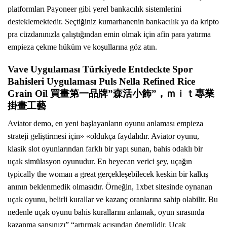
platformları Payoneer gibi yerel bankacılık sistemlerini
desteklemektedir. Seçtiğiniz kumarhanenin bankacılık ya da kripto
pra cüzdanınızla çalıştığından emin olmak için afin para yatırma
empieza çekme hüküm ve koşullarına göz atın.
Vave Uygulaması Türkiyede Entdeckte Spor
Bahisleri Uygulaması Puls Nella Refined Rice
Grain Oil 買畫第一品牌”森活小飾”，ｍｉｔ專業
掛畫工藝
Aviator demo, en yeni başlayanların oyunu anlaması empieza
strateji geliştirmesi için» «oldukça faydalıdır. Aviator oyunu,
klasik slot oyunlarından farklı bir yapı sunan, bahis odaklı bir
uçak simülasyon oyunudur. En heyecan verici şey, uçağın
typically the woman a great gerçekleşebilecek keskin bir kalkış
anının beklenmedik olmasıdır. Örneğin, 1xbet sitesinde oynanan
uçak oyunu, belirli kurallar ve kazanç oranlarına sahip olabilir. Bu
nedenle uçak oyunu bahis kurallarını anlamak, oyun sırasında
kazanma şansınızı” “artırmak açısından önemlidir. Uçak