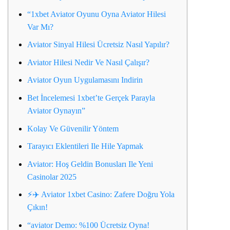
“1xbet Aviator Oyunu Oyna Aviator Hilesi
Var Mı?
Aviator Sinyal Hilesi Ücretsiz Nasıl Yapılır?
Aviator Hilesi Nedir Ve Nasıl Çalışır?
Aviator Oyun Uygulamasını Indirin
Bet İncelemesi 1xbet’te Gerçek Parayla
Aviator Oynayın”
Kolay Ve Güvenilir Yöntem
Tarayıcı Eklentileri Ile Hile Yapmak
Aviator: Hoş Geldin Bonusları Ile Yeni
Casinolar 2025
⚡️✈️ Aviator 1xbet Casino: Zafere Doğru Yola
Çıkın!
“aviator Demo: %100 Ücretsiz Oyna!