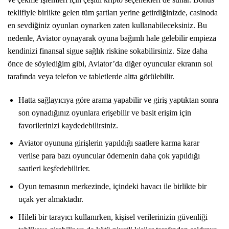
teklifiyle birlikte gelen tüm şartları yerine getirdiğinizde, casinoda
en sevdiğiniz oyunları oynarken zaten kullanabileceksiniz. Bu
nedenle, Aviator oynayarak oyuna bağımlı hale gelebilir empieza
kendinizi finansal sigue sağlık riskine sokabilirsiniz. Size daha
önce de söylediğim gibi, Aviator’da diğer oyuncular ekranın sol
tarafında veya telefon ve tabletlerde altta görülebilir.
Hatta sağlayıcıya göre arama yapabilir ve giriş yaptıktan sonra
son oynadığınız oyunlara erişebilir ve basit erişim için
favorilerinizi kaydedebilirsiniz.
Aviator oyununa girişlerin yapıldığı saatlere karma karar
verilse para bazı oyuncular ödemenin daha çok yapıldığı
saatleri keşfedebilirler.
Oyun temasının merkezinde, içindeki havacı ile birlikte bir
uçak yer almaktadır.
Hileli bir tarayıcı kullanırken, kişisel verilerinizin güvenliği