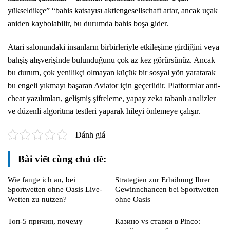
yükseldikçe” “bahis katsayısı aktiengesellschaft artar, ancak uçak
aniden kaybolabilir, bu durumda bahis boşa gider.
Atari salonundaki insanların birbirleriyle etkileşime girdiğini veya
bahşiş alışverişinde bulunduğunu çok az kez görürsünüz. Ancak
bu durum, çok yenilikçi olmayan küçük bir sosyal yön yaratarak
bu engeli yıkmayı başaran Aviator için geçerlidir. Platformlar anti-
cheat yazılımları, gelişmiş şifreleme, yapay zeka tabanlı analizler
ve düzenli algoritma testleri yaparak hileyi önlemeye çalışır.
Đánh giá
Bài viết cùng chủ đề:
Wie fange ich an, bei
Strategien zur Erhöhung Ihrer
Sportwetten ohne Oasis Live-
Gewinnchancen bei Sportwetten
Wetten zu nutzen?
ohne Oasis
Топ-5 причин, почему
Казино vs ставки в Pinco: