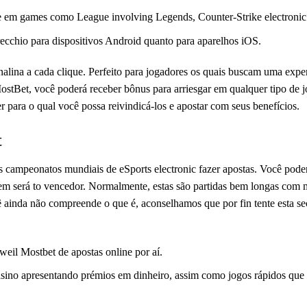
e em games como League involving Legends, Counter-Strike electronic
ecchio para dispositivos Android quanto para aparelhos iOS.
enalina a cada clique. Perfeito para jogadores os quais buscam uma expe
MostBet, você poderá receber bônus para arriesgar em qualquer tipo de 
er para o qual você possa reivindicá-los e apostar com seus benefícios.
t
campeonatos mundiais de eSports electronic fazer apostas. Você poderá
uem será to vencedor. Normalmente, estas são partidas bem longas com
ê ainda não compreende o que é, aconselhamos que por fin tente esta s
weil Mostbet de apostas online por aí.
asino apresentando prémios em dinheiro, assim como jogos rápidos que