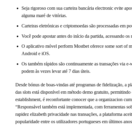
Seja rigoroso com sua carteira bancária electronic evite a
alguma maré de vitórias.
Carteiras eletrónicas e criptomoedas são processadas em po
Você pode apostar antes do início da partida, acessando os 
O aplicativo móvel perform Mostbet oferece some sort of me
Android e iOS.
Os também rápidos são continuamente as transações via e-wa
podem às vezes levar até 7 dias úteis.
Desde bónus de boas-vindas até programas de fidelização, a pl
das slots está disponível em método demo gratuito, permitindo
establishment, é reconfortante conocer que a organizacion cump
“Responsável também está implementada, com ferramentas sobre
rapidez elizabeth privacidade nas transações, a plataforma ac
popularidade entre os utilizadores portugueses em últimos anos