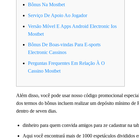
Bônus Na Mostbet
Serviço De Apoio Ao Jogador
Versão Móvel E Apps Android Electronic Ios
Mostbet
Bônus De Boas-vindas Para E-sports
Electronic Cassinos
Perguntas Frequentes Em Relação À O
Cassino Mostbet
Além disso, você pode usar nosso código promocional especial
dos termos do bônus incluem realizar um depósito mínimo de R
dentro de seven dias.
dinheiro para quem convida amigos para ze cadastrar na tabl
Aqui você encontrará mais de 1000 espetáculos divididos em