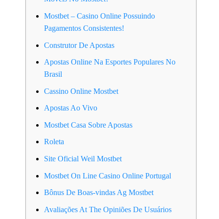
Mostbet – Casino Online Possuindo
Pagamentos Consistentes!
Construtor De Apostas
Apostas Online Na Esportes Populares No
Brasil
Cassino Online Mostbet
Apostas Ao Vivo
Mostbet Casa Sobre Apostas
Roleta
Site Oficial Weil Mostbet
Mostbet On Line Casino Online Portugal
Bônus De Boas-vindas Ag Mostbet
Avaliações At The Opiniões De Usuários