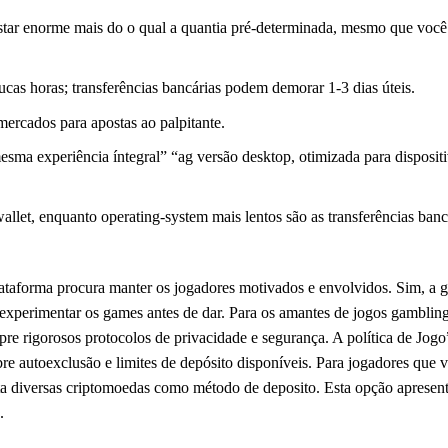
postar enorme mais do o qual a quantia pré-determinada, mesmo que você
ucas horas; transferências bancárias podem demorar 1-3 dias úteis.
mercados para apostas ao palpitante.
sma experiência íntegral” “ag versão desktop, otimizada para disposit
llet, enquanto operating-system mais lentos são as transferências banc
ataforma procura manter os jogadores motivados e envolvidos. Sim, a g
 experimentar os games antes de dar. Para os amantes de jogos gamblin
re rigorosos protocolos de privacidade e segurança. A política de Jogo
 autoexclusão e limites de depósito disponíveis. Para jogadores que 
eita diversas criptomoedas como método de deposito. Esta opção apresen
.