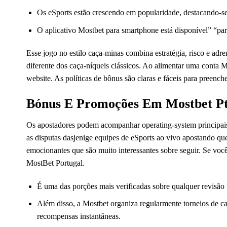
Os eSports estão crescendo em popularidade, destacando-s
O aplicativo Mostbet para smartphone está disponível” “par
Esse jogo no estilo caça-minas combina estratégia, risco e adr
diferente dos caça-níqueis clássicos. Ao alimentar uma conta 
website. As políticas de bônus são claras e fáceis para preench
Bónus E Promoções Em Mostbet P
Os apostadores podem acompanhar operating-system principais 
as disputas dasjenige equipes de eSports ao vivo apostando q
emocionantes que são muito interessantes sobre seguir. Se voc
MostBet Portugal.
É uma das porções mais verificadas sobre qualquer revisão 
Além disso, a Mostbet organiza regularmente torneios de c
recompensas instantâneas.