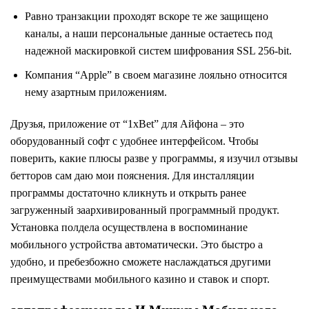
Равно транзакции проходят вскоре те же защищено
каналы, а наши персональные данные остаетесь под
надежной маскировкой систем шифрования SSL 256-bit.
Компания “Apple” в своем магазине лояльно относится
нему азартным приложениям.
Друзья, приложение от “1xBet” для Айфона – это
оборудованный софт с удобнее интерфейсом. Чтобы
поверить, какие плюсы разве у программы, я изучил отзывы
бетторов сам даю мои пояснения. Для инсталляции
программы достаточно кликнуть и открыть ранее
загруженный заархивированный программный продукт.
Установка полдела осуществлена в воспоминание
мобильного устройства автоматически. Это быстро а
удобно, и пребезбожно сможете наслаждаться другими
преимуществами мобильного казино и ставок и спорт.