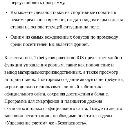
переустановить программу.
Вы можете сделано ставки на спортивные события в
режиме реального времени, следя за ходом игры и делая
ставки на основе текущей ситуации на поле.
Одним из самых вожделенных бонусов по промокоду
среди посетителей БК является фрибет.
Касается того, 1xbet усовершенство iOS предлагает удобно
функции управления ровным, такие как пополнение и
вывод материальнопроизводственных, а также просмотр
истории ставок. Повторном создание аккаунта не требуется,
игроки должно использовать личный кабинетик с
официального сайта, сохраняя достижения а баланс.
Программа для смартфонов и планшетов должна
скачиваться только с официального сайта. Тому, кто же что
завершил регистрацию, необходимо посетить разделы
«Управление счетом» же «Безопасность».