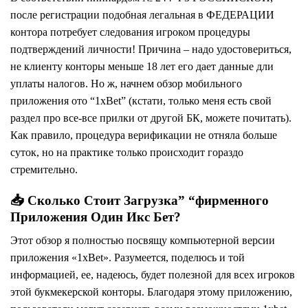
после регистрации подобная легальная в ФЕДЕРАЦИИ
контора потребует следования игроком процедуры
подтверждений личности! Причина – надо удостовериться,
не клиенту конторы меньше 18 лет его дает данные дли
уплаты налогов. Но ж, начнем обзор мобильного
приложения ото “1xBet” (кстати, только меня есть свой
раздел про все-все прилки от другой БК, можете почитать).
Как правило, процедура верификации не отняла больше
суток, но на практике только происходит гораздо
стремительно.
📥 Сколько Стоит Загрузка” “фирменного
Приложения Один Икс Бет?
Этот обзор я полностью посвящу компьютерной версии
приложения «1xBet». Разумеется, поделюсь и той
информацией, ее, надеюсь, будет полезной для всех игроков
этой букмекерской конторы. Благодаря этому приложению,