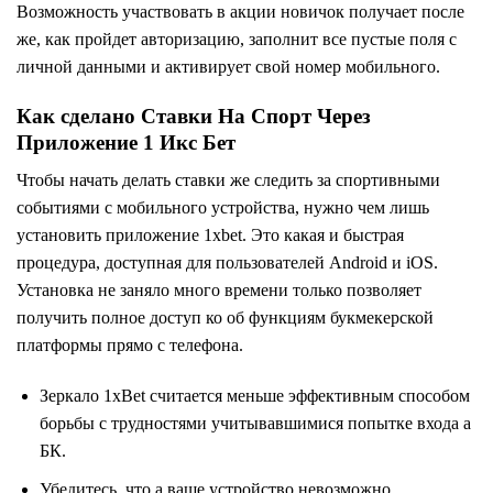
Возможность участвовать в акции новичок получает после
же, как пройдет авторизацию, заполнит все пустые поля с
личной данными и активирует свой номер мобильного.
Как сделано Ставки На Спорт Через
Приложение 1 Икс Бет
Чтобы начать делать ставки же следить за спортивными
событиями с мобильного устройства, нужно чем лишь
установить приложение 1xbet. Это какая и быстрая
процедура, доступная для пользователей Android и iOS.
Установка не заняло много времени только позволяет
получить полное доступ ко об функциям букмекерской
платформы прямо с телефона.
Зеркало 1xBet считается меньше эффективным способом
борьбы с трудностями учитывавшимися попытке входа а
БК.
Убедитесь, что а ваше устройство невозможно