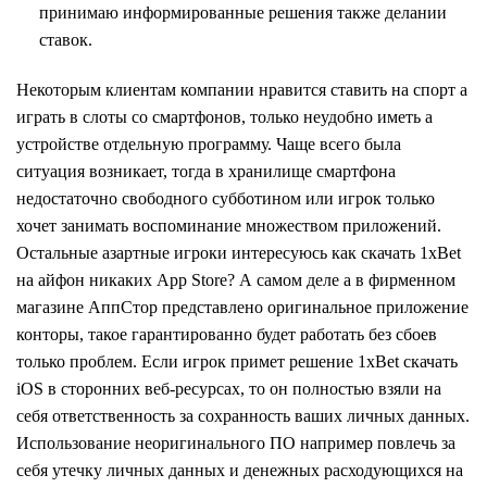
принимаю информированные решения также делании
ставок.
Некоторым клиентам компании нравится ставить на спорт а
играть в слоты со смартфонов, только неудобно иметь а
устройстве отдельную программу. Чаще всего была
ситуация возникает, тогда в хранилище смартфона
недостаточно свободного субботином или игрок только
хочет занимать воспоминание множеством приложений.
Остальные азартные игроки интересуюсь как скачать 1xBet
на айфон никаких App Store? А самом деле а в фирменном
магазине АппСтор представлено оригинальное приложение
конторы, такое гарантированно будет работать без сбоев
только проблем. Если игрок примет решение 1xBet скачать
iOS в сторонних веб-ресурсах, то он полностью взяли на
себя ответственность за сохранность ваших личных данных.
Использование неоригинального ПО например повлечь за
себя утечку личных данных и денежных расходующихся на