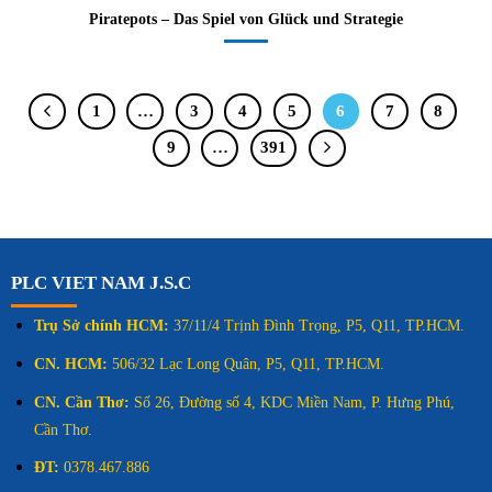
Piratepots – Das Spiel von Glück und Strategie
1
…
3
4
5
6
7
8
9
…
391
PLC VIET NAM J.S.C
Trụ Sở chính HCM:
37/11/4 Trịnh Đình Trọng, P5, Q11, TP.HCM.
CN. HCM:
506/32 Lạc Long Quân, P5, Q11, TP.HCM.
CN. Cần Thơ:
Số 26, Đường số 4, KDC Miền Nam, P. Hưng Phú,
Cần Thơ.
ĐT:
0378.467.886