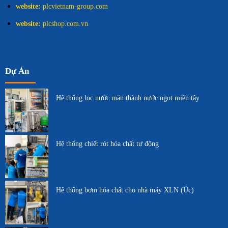
website:
plcvietnam-group.com
website:
plcshop.com.vn
Dự Án
Hệ thống lọc nước mặn thành nước ngọt miền tây
Hệ thống chiết rót hóa chất tự động
Hệ thống bơm hóa chất cho nhà máy XLN (Úc)