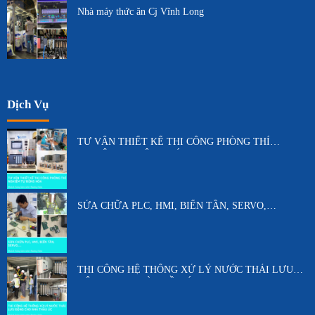
Nhà máy thức ăn Cj Vĩnh Long
Dịch Vụ
TƯ VẤN THIẾT KẾ THI CÔNG PHÒNG THÍ
NGHIỆM TỰ ĐỘNG HÓA
SỬA CHỮA PLC, HMI, BIẾN TẦN, SERVO,…
THI CÔNG HỆ THỐNG XỬ LÝ NƯỚC THẢI LƯU
ĐỘNG CHO NHÀ THẦU ÚC